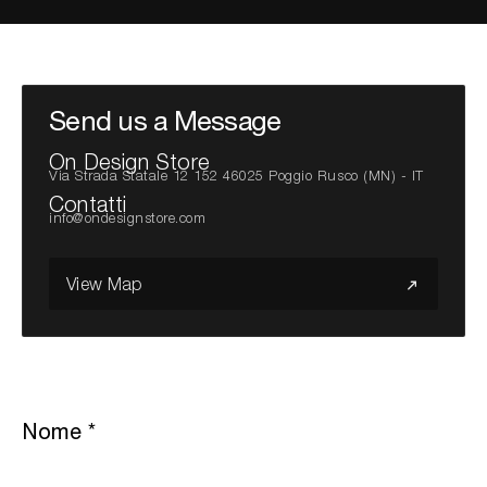
Cerca nel sito...
Send us a Message
On Design Store
Via Strada Statale 12 152 46025 Poggio Rusco (MN) - IT
Contatti
info@ondesignstore.com
View Map
Nome
*