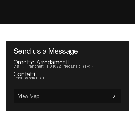
Cerca nel sito...
Send us a Message
Ometto Arredamenti
Via R. Franchetti 1 31022 Preganziol (TV) - IT
Contatti
ometto@ometto.it
View Map