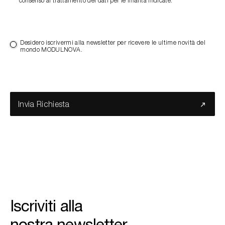
consenso al trattamento dei dati per le finalità indicate.
Desidero iscrivermi alla newsletter per ricevere le ultime novità del
mondo MODULNOVA.
Invia Richiesta
Iscriviti alla
nostra newsletter