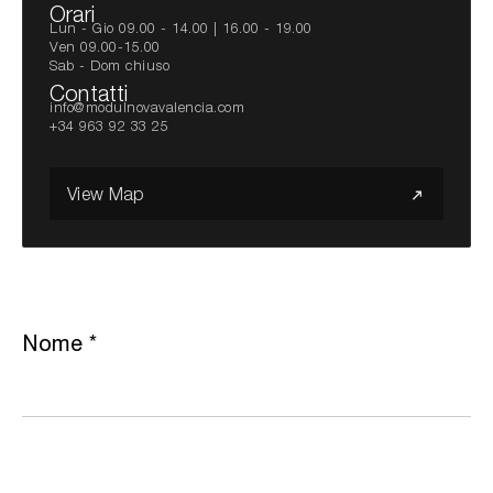
Orari
Lun - Gio 09.00 - 14.00 | 16.00 - 19.00
Ven 09.00-15.00
Sab - Dom chiuso
Contatti
info@modulnovavalencia.com
+34 963 92 33 25
View Map
Nome
*