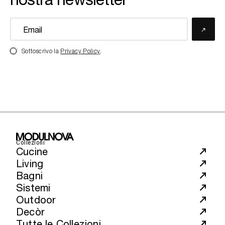
Sottoscrivo la
Privacy Policy
.
Collezioni
Cucine
Living
Bagni
Sistemi
Outdoor
Decòr
Tutte le Collezioni