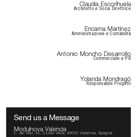
Claudia Escorihuela
Architetto e Socia Direttrice
Encarna Martínez
Amministrazione e Contabilità
Antonio Moncho Desarrollo
Commerciale e PR
Yolanda Mondragó
Responsabile Progetti
Send us a Message
Modulnova Valencia
C. del Mar, 42, Ciutat Vella, 46003 Valencia, Spagna