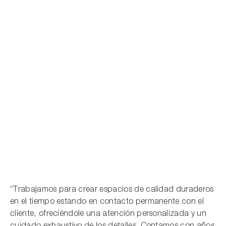
01
/
06
The showroom
“Trabajamos para crear espacios de calidad duraderos
en el tiempo estando en contacto permanente con el
cliente, ofreciéndole una atención personalizada y un