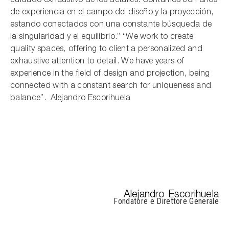
cuidado exhaustivo de los detalles. Contamos con años
de experiencia en el campo del diseño y la proyección,
estando conectados con una constante búsqueda de
la singularidad y el equilibrio.” “We work to create
quality spaces, offering to client a personalized and
exhaustive attention to detail. We have years of
experience in the field of design and projection, being
connected with a constant search for uniqueness and
balance”.
Alejandro Escorihuela
Alejandro Escorihuela
Fondatore e Direttore Generale