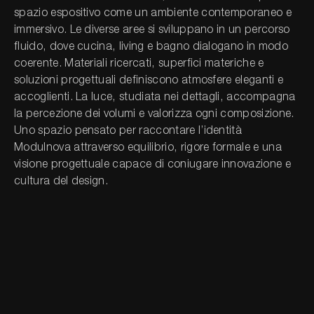
spazio espositivo come un ambiente contemporaneo e
immersivo. Le diverse aree si sviluppano in un percorso
Cerca nel sito...
fluido, dove cucina, living e bagno dialogano in modo
coerente. Materiali ricercati, superfici materiche e
soluzioni progettuali definiscono atmosfere eleganti e
accoglienti. La luce, studiata nei dettagli, accompagna
la percezione dei volumi e valorizza ogni composizione.
Uno spazio pensato per raccontare l’identità
Modulnova attraverso equilibrio, rigore formale e una
visione progettuale capace di coniugare innovazione e
cultura del design.