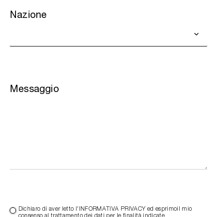
Nazione
Messaggio
Dichiaro di aver letto l'INFORMATIVA PRIVACY ed esprimoil mio
consenso al trattamento dei dati per le finalità indicate.