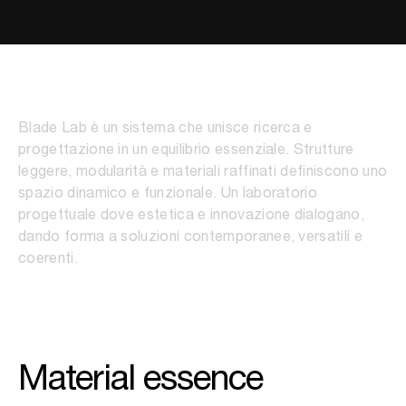
Blade Lab
Blade Lab è un sistema che unisce ricerca e
progettazione in un equilibrio essenziale. Strutture
leggere, modularità e materiali raffinati definiscono uno
spazio dinamico e funzionale. Un laboratorio
progettuale dove estetica e innovazione dialogano,
dando forma a soluzioni contemporanee, versatili e
coerenti.
Material essence