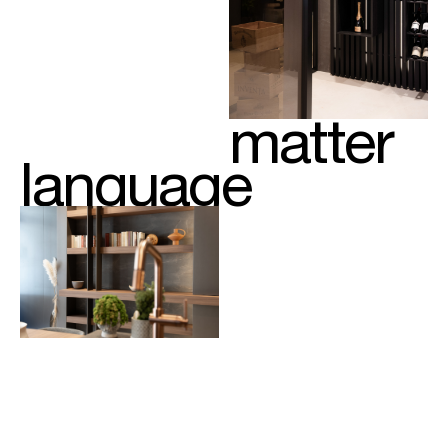
matter
language