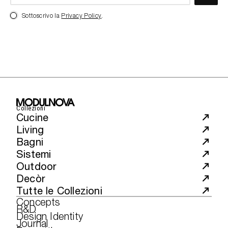
Sottoscrivo la
Privacy Policy
.
Collezioni
Cucine
Living
Bagni
Sistemi
Outdoor
Decòr
Tutte le Collezioni
Concepts
R&D
Design Identity
Journal