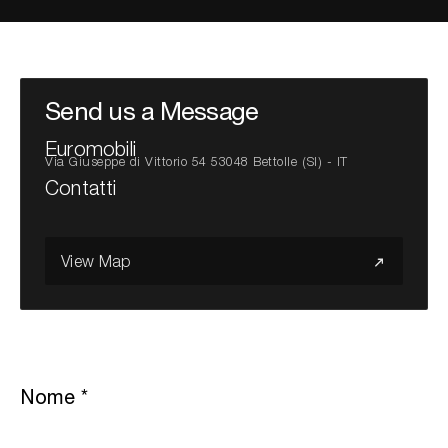
Cerca nel sito...
Send us a Message
Euromobili
Via Giuseppe di Vittorio 54 53048 Bettolle (SI) - IT
Contatti
View Map
Nome
*