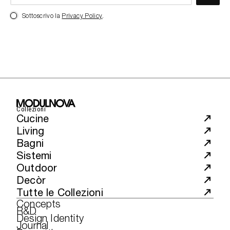
Sottoscrivo la
Privacy Policy
.
Collezioni
Cucine
Living
Bagni
Sistemi
Outdoor
Decòr
Tutte le Collezioni
Concepts
R&D
Design Identity
Journal