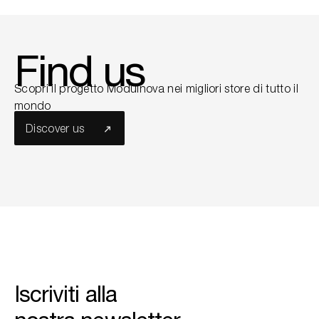
Find us
Scopri il progetto Modulnova nei migliori store di tutto il
mondo
Discover us
Iscriviti alla