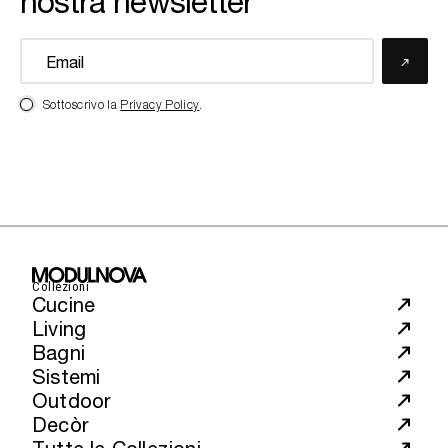
nostra newsletter
Sottoscrivo la
Privacy Policy
.
Collezioni
Cucine
Living
Bagni
Sistemi
Outdoor
Decòr