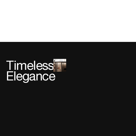
01
Timeless
Elegance