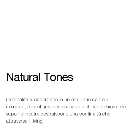
01
/
04
Natural Tones
Le tonalità si accordano in un equilibrio caldo e
misurato, dove il gres nei toni sabbia, il legno chiaro e le
superfici neutre costruiscono una continuità che
attraversa il living.