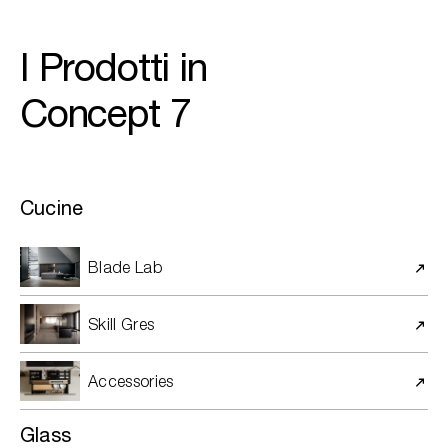
I Prodotti in
Concept 7
Cucine
Blade Lab
Skill Gres
Accessories
Glass