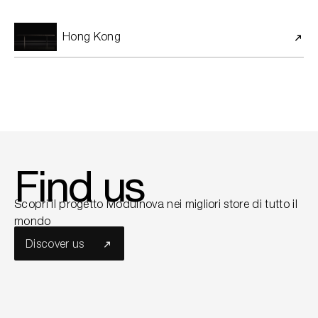
Hong Kong
Find us
Scopri il progetto Modulnova nei migliori store di tutto il
mondo
Discover us