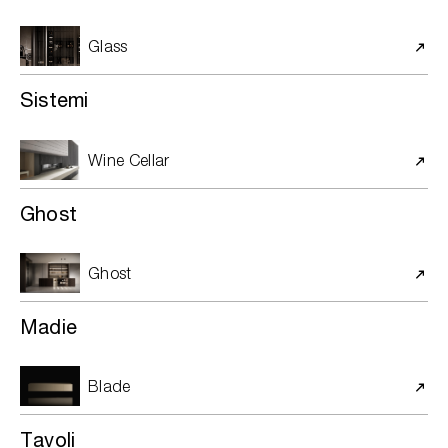
Glass
Sistemi
Wine Cellar
Ghost
Ghost
Madie
Blade
Tavoli